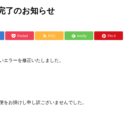
完了のお知らせ
Pocket
RSS
feedly
Pin it
いエラーを修正いたしました。
便をお掛けし申し訳ございませんでした。