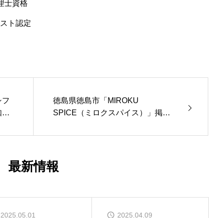
管理士資格
リスト認定
シフ
徳島県徳島市「MIROKU
知ら
SPICE（ミロクスパイス）」掲載
開始のお知らせ
最新情報
2025.05.01
2025.04.09