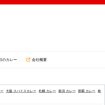
日のカレー
会社概要
レー
大阪 スパイスカレー
札幌 カレー
新潟 カレー
那覇 カレー
枚