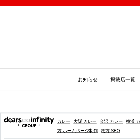
お知らせ
掲載店一覧
カレー
大阪 カレー
金沢 カレー
横浜 
方 ホームページ制作
枚方 SEO