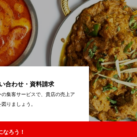
い合わせ・資料請求
ーの集客サービスで、貴店の売上ア
を図りましょう。
になろう！