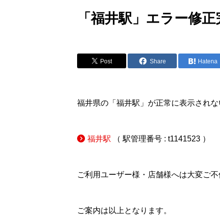
「福井駅」エラー修正
Post
Share
Hatena
福井県の「福井駅」が正常に表示されな
福井駅
（ 駅管理番号 : t1141523 ）
ご利用ユーザー様・店舗様へは大変ご不
ご案内は以上となります。