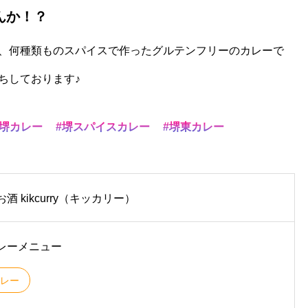
んか！？
、何種類ものスパイスで作ったグルテンフリーのカレーで
ちしております♪
堺カレー
堺スパイスカレー
堺東カレー
酒 kikcurry（キッカリー）
レーメニュー
レー