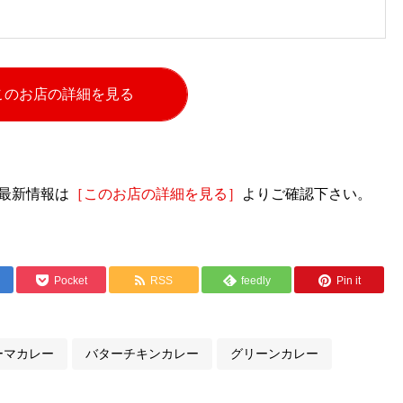
このお店の詳細を見る
最新情報は
［このお店の詳細を見る］
よりご確認下さい。
Pocket
RSS
feedly
Pin it
ーマカレー
バターチキンカレー
グリーンカレー