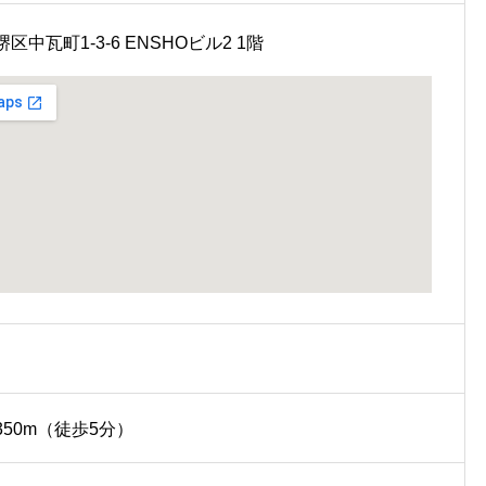
区中瓦町1-3-6
ENSHOビル2 1階
350m
（徒歩5分）