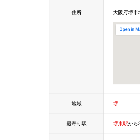
住所
大阪府堺市堺
地域
堺
最寄り駅
堺東駅
から