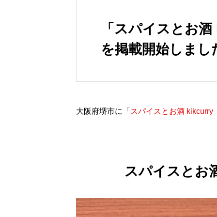
「スパイスとお酒 k
を掲載開始しまし
大阪府堺市に「
スパイスとお酒 kikcur
スパイスとお酒 