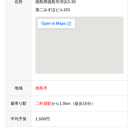
住所
徳島県徳島市沖浜3-30
第二みずほビル101
地域
徳島市
最寄り駅
二軒屋駅
から
1.0km
（徒歩15分）
平均予算
1,500円