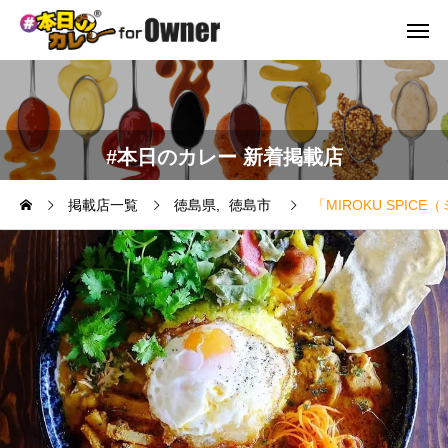
#本日のカレー 新着掲載店
掲載店一覧
徳島県
徳島市
「MIROKU SPI