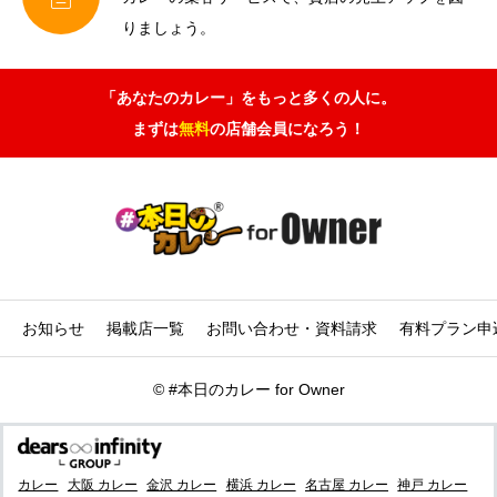
りましょう。
「あなたのカレー」をもっと多くの人に。
まずは
無料
の店舗会員になろう！
お知らせ
掲載店一覧
お問い合わせ・資料請求
有料プラン申
©
#本日のカレー for Owner
カレー
大阪 カレー
金沢 カレー
横浜 カレー
名古屋 カレー
神戸 カレー