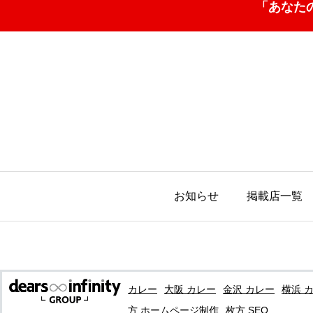
「あなた
お知らせ
掲載店一覧
カレー
大阪 カレー
金沢 カレー
横浜 
方 ホームページ制作
枚方 SEO