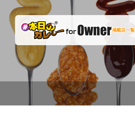
掲載店一覧
「スープカレー ど
さんこくらぶ」様
を掲載開始しまし
た！