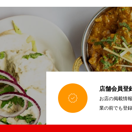
店舗会員登

お店の掲載情
業の前でも登