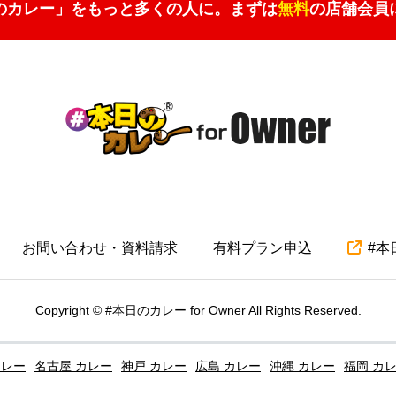
のカレー」をもっと多くの人に。
まずは
無料
の店舗会員
お問い合わせ・資料請求
有料プラン申込
#本
Copyright
©
#本日のカレー for Owner
All Rights Reserved.
カレー
名古屋 カレー
神戸 カレー
広島 カレー
沖縄 カレー
福岡 カ