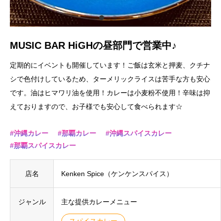
MUSIC BAR HiGHの昼部門で営業中♪
定期的にイベントも開催しています！ご飯は玄米と押麦、クチナ
シで色付けしているため、ターメリックライスは苦手な方も安心
です。油はヒマワリ油を使用！カレーは小麦粉不使用！辛味は抑
えておりますので、お子様でも安心して食べられます☆
沖縄カレー
那覇カレー
沖縄スパイスカレー
那覇スパイスカレー
店名
Kenken Spice（ケンケンスパイス）
ジャンル
主な提供カレーメニュー