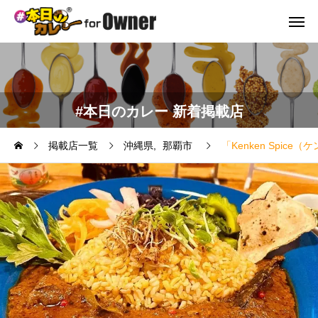
#本日のカレー 新着掲載店
掲載店一覧
沖縄県
那覇市
「Kenken Spi