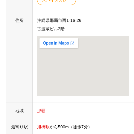
スパイスカレー
住所
沖縄県那覇市西1-16-26
古波蔵ビル2階
地域
那覇
最寄り駅
旭橋駅
から
500m
（徒歩7分）